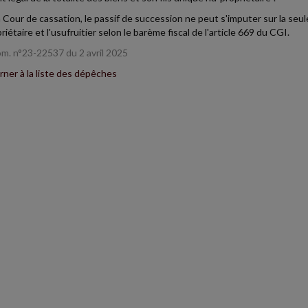
a Cour de cassation, le passif de succession ne peut s'imputer sur la seule
iétaire et l'usufruitier selon le barème fiscal de l'article 669 du CGI.
m. n°23-22537 du 2 avril 2025
ner à la liste des dépêches