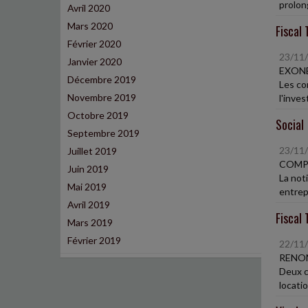
prolong
Avril 2020
Mars 2020
Fiscal 
Février 2020
23/11
Janvier 2020
EXONÉ
Décembre 2019
Les co
Novembre 2019
l'inves
Octobre 2019
Social
Septembre 2019
23/11
Juillet 2019
COMP
Juin 2019
La not
Mai 2019
entrep
Avril 2019
Fiscal 
Mars 2019
Février 2019
22/11
RENON
Deux c
locatio