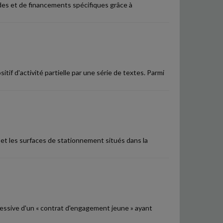
ides et de financements spécifiques grâce à
itif d'activité partielle par une série de textes. Parmi
 et les surfaces de stationnement situés dans la
ressive d'un « contrat d'engagement jeune » ayant