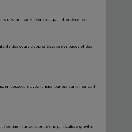
rs dès lors que le bien n'est pas effectivement
nfants des cours d'apprentissage des bases et des
x. En désaccord avec l'ancien bailleur sur le montant
st victime d'un accident d'une particulière gravité,