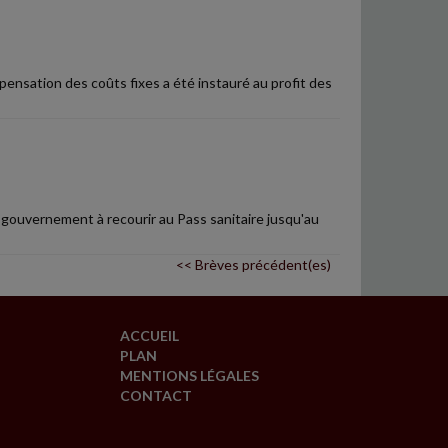
ompensation des coûts fixes a été instauré au profit des
le gouvernement à recourir au Pass sanitaire jusqu'au
<< Brèves précédent(es)
ACCUEIL
PLAN
MENTIONS LÉGALES
CONTACT