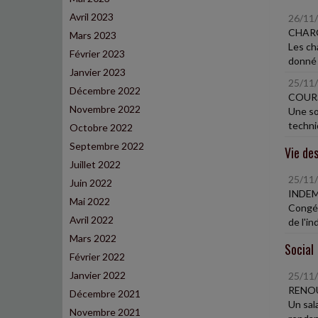
Avril 2023
26/11
CHARG
Mars 2023
Les ch
Février 2023
donné e
Janvier 2023
25/11
Décembre 2022
COURS
Novembre 2022
Une so
techniq
Octobre 2022
Septembre 2022
Vie des
Juillet 2022
25/11
Juin 2022
INDEM
Mai 2022
Congéd
Avril 2022
de l'in
Mars 2022
Social
Février 2022
Janvier 2022
25/11
RENOU
Décembre 2021
Un sal
Novembre 2021