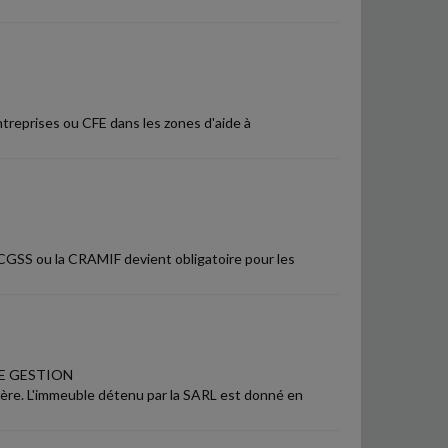
reprises ou CFE dans les zones d'aide à
 CGSS ou la CRAMIF devient obligatoire pour les
E GESTION
ière. L'immeuble détenu par la SARL est donné en