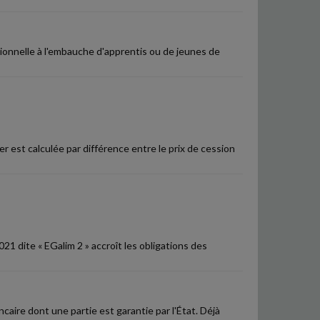
ionnelle à l'embauche d'apprentis ou de jeunes de
er est calculée par différence entre le prix de cession
021 dite « EGalim 2 » accroît les obligations des
aire dont une partie est garantie par l'État. Déjà