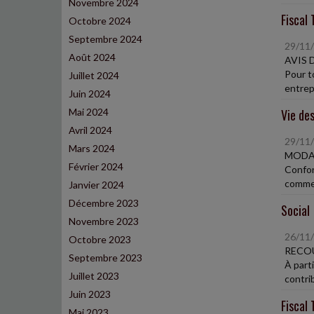
Novembre 2024
Fiscal 
Octobre 2024
Septembre 2024
29/11
Août 2024
AVIS 
Pour t
Juillet 2024
entrep
Juin 2024
Mai 2024
Vie des
Avril 2024
29/11
Mars 2024
MODAL
Février 2024
Confor
commer
Janvier 2024
Décembre 2023
Social
Novembre 2023
26/11
Octobre 2023
RECOU
Septembre 2023
À part
Juillet 2023
contrib
Juin 2023
Fiscal 
Mai 2023