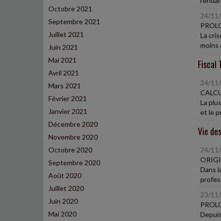
rendan
Octobre 2021
24/11
Septembre 2021
PROLO
Juillet 2021
La cri
moins 
Juin 2021
Mai 2021
Fiscal 
Avril 2021
24/11
Mars 2021
CALCU
Février 2021
La plus
Janvier 2021
et le pr
Décembre 2020
Vie des
Novembre 2020
Octobre 2020
24/11
ORIGI
Septembre 2020
Dans la
Août 2020
profess
Juillet 2020
23/11
Juin 2020
PROLO
Mai 2020
Depuis