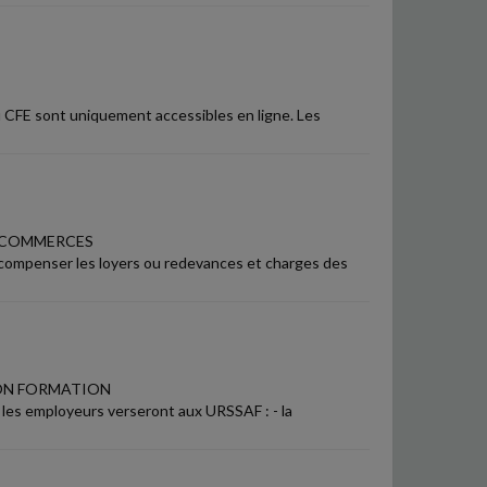
ou CFE sont uniquement accessibles en ligne. Les
S COMMERCES
ompenser les loyers ou redevances et charges des
ION FORMATION
 les employeurs verseront aux URSSAF : - la