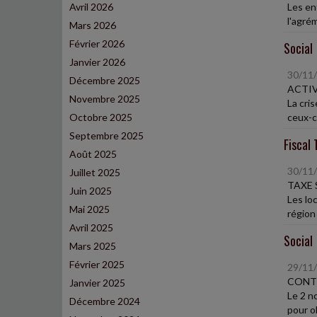
Avril 2026
Les en
l'agrém
Mars 2026
Février 2026
Social
Janvier 2026
30/11
Décembre 2025
ACTIV
Novembre 2025
La cris
Octobre 2025
ceux-ci
Septembre 2025
Fiscal 
Août 2025
30/11
Juillet 2025
TAXE 
Juin 2025
Les lo
Mai 2025
région 
Avril 2025
Social
Mars 2025
Février 2025
29/11
CONTR
Janvier 2025
Le 2 n
Décembre 2024
pour ob