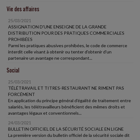
Vie des affaires
25/03/2021
ASSIGNATION D'UNE ENSEIGNE DE LA GRANDE
DISTRIBUTION POUR DES PRATIQUES COMMERCIALES
PROHIBÉES
Parmi les pratiques abusives prohibées, le code de commerce
interdit celle visant à obtenir ou tenter d'obtenir d'un
partenaire un avantage ne correspondant...
Social
25/03/2021
TÉLÉTRAVAIL ET TITRES-RESTAURANT NE RIMENT PAS
FORCÉMENT
En application du principe général d'égalité de traitement entre
salariés, les télétravailleurs bénéficient des mêmes droits et
avantages légaux et conventionnels...
24/03/2021
BULLETIN OFFICIEL DE LA SÉCURITÉ SOCIALE EN LIGNE
La première version du bulletin officiel de la sécurité sociale dit