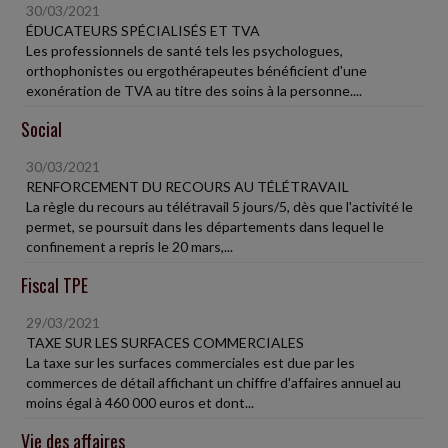
30/03/2021
ÉDUCATEURS SPÉCIALISÉS ET TVA
Les professionnels de santé tels les psychologues,
orthophonistes ou ergothérapeutes bénéficient d'une
exonération de TVA au titre des soins à la personne....
Social
30/03/2021
RENFORCEMENT DU RECOURS AU TÉLÉTRAVAIL
La règle du recours au télétravail 5 jours/5, dès que l'activité le
permet, se poursuit dans les départements dans lequel le
confinement a repris le 20 mars,...
Fiscal TPE
29/03/2021
TAXE SUR LES SURFACES COMMERCIALES
La taxe sur les surfaces commerciales est due par les
commerces de détail affichant un chiffre d'affaires annuel au
moins égal à 460 000 euros et dont...
Vie des affaires