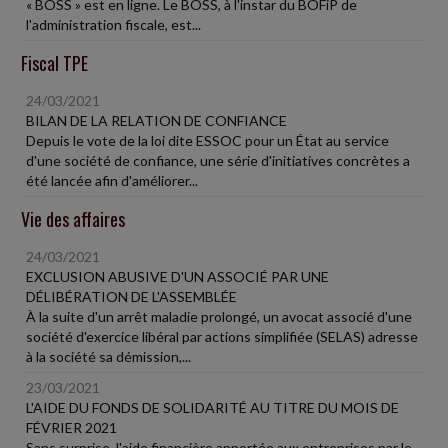
« BOSS » est en ligne. Le BOSS, à l'instar du BOFiP de
l'administration fiscale, est...
Fiscal TPE
24/03/2021
BILAN DE LA RELATION DE CONFIANCE
Depuis le vote de la loi dite ESSOC pour un État au service
d'une société de confiance, une série d'initiatives concrètes a
été lancée afin d'améliorer...
Vie des affaires
24/03/2021
EXCLUSION ABUSIVE D'UN ASSOCIÉ PAR UNE
DÉLIBÉRATION DE L'ASSEMBLÉE
À la suite d'un arrêt maladie prolongé, un avocat associé d'une
société d'exercice libéral par actions simplifiée (SELAS) adresse
à la société sa démission,...
23/03/2021
L'AIDE DU FONDS DE SOLIDARITÉ AU TITRE DU MOIS DE
FÉVRIER 2021
Sans surprise, l'aide financière apportée aux entreprises par le