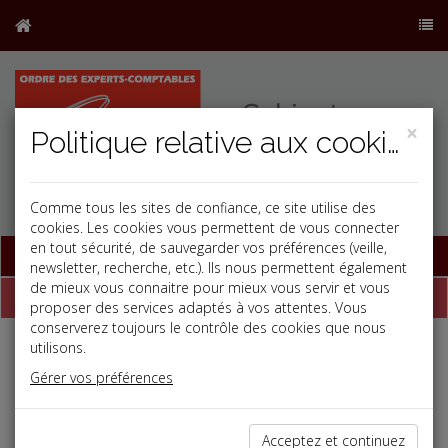
×
Politique relative aux cookies
Comme tous les sites de confiance, ce site utilise des
cookies. Les cookies vous permettent de vous connecter
en tout sécurité, de sauvegarder vos préférences (veille,
Base documentaire
newsletter, recherche, etc.). Ils nous permettent également
de mieux vous connaitre pour mieux vous servir et vous
Dépêches
proposer des services adaptés à vos attentes. Vous
conserverez toujours le contrôle des cookies que nous
utilisons.
Liste des dernières dépêches
Gérer vos préférences
Fiscal TPE
Acceptez et continuez