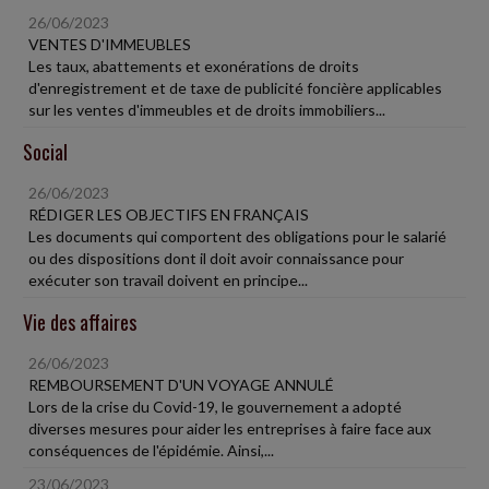
26/06/2023
VENTES D'IMMEUBLES
Les taux, abattements et exonérations de droits
d'enregistrement et de taxe de publicité foncière applicables
sur les ventes d'immeubles et de droits immobiliers...
Social
26/06/2023
RÉDIGER LES OBJECTIFS EN FRANÇAIS
Les documents qui comportent des obligations pour le salarié
ou des dispositions dont il doit avoir connaissance pour
exécuter son travail doivent en principe...
Vie des affaires
26/06/2023
REMBOURSEMENT D'UN VOYAGE ANNULÉ
Lors de la crise du Covid-19, le gouvernement a adopté
diverses mesures pour aider les entreprises à faire face aux
conséquences de l'épidémie. Ainsi,...
23/06/2023