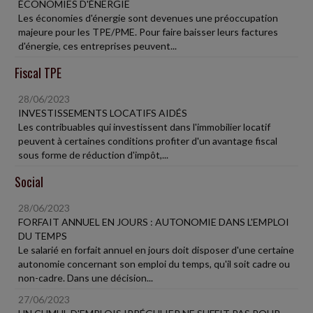
ÉCONOMIES D'ÉNERGIE
Les économies d'énergie sont devenues une préoccupation
majeure pour les TPE/PME. Pour faire baisser leurs factures
d'énergie, ces entreprises peuvent...
Fiscal TPE
28/06/2023
INVESTISSEMENTS LOCATIFS AIDÉS
Les contribuables qui investissent dans l'immobilier locatif
peuvent à certaines conditions profiter d'un avantage fiscal
sous forme de réduction d'impôt,...
Social
28/06/2023
FORFAIT ANNUEL EN JOURS : AUTONOMIE DANS L'EMPLOI
DU TEMPS
Le salarié en forfait annuel en jours doit disposer d'une certaine
autonomie concernant son emploi du temps, qu'il soit cadre ou
non-cadre. Dans une décision...
27/06/2023