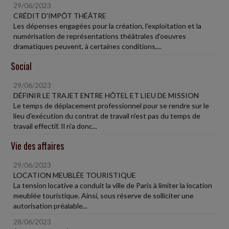
29/06/2023
CRÉDIT D'IMPÔT THÉÂTRE
Les dépenses engagées pour la création, l'exploitation et la
numérisation de représentations théâtrales d'oeuvres
dramatiques peuvent, à certaines conditions,...
Social
29/06/2023
DÉFINIR LE TRAJET ENTRE HÔTEL ET LIEU DE MISSION
Le temps de déplacement professionnel pour se rendre sur le
lieu d'exécution du contrat de travail n'est pas du temps de
travail effectif. Il n'a donc...
Vie des affaires
29/06/2023
LOCATION MEUBLÉE TOURISTIQUE
La tension locative a conduit la ville de Paris à limiter la location
meublée touristique. Ainsi, sous réserve de solliciter une
autorisation préalable...
28/06/2023