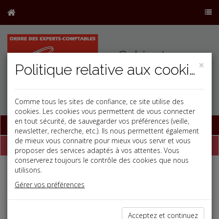
×
Politique relative aux cookies
Comme tous les sites de confiance, ce site utilise des
cookies. Les cookies vous permettent de vous connecter
en tout sécurité, de sauvegarder vos préférences (veille,
Base documentaire
newsletter, recherche, etc.). Ils nous permettent également
de mieux vous connaitre pour mieux vous servir et vous
Dépêches
proposer des services adaptés à vos attentes. Vous
conserverez toujours le contrôle des cookies que nous
utilisons.
Liste des dernières dépêches
Gérer vos préférences
Vie des affaires
Acceptez et continuez