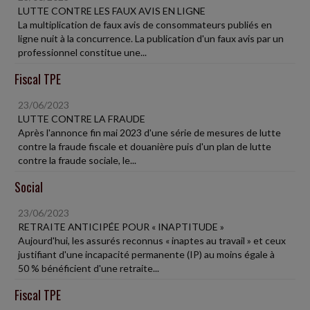
LUTTE CONTRE LES FAUX AVIS EN LIGNE
La multiplication de faux avis de consommateurs publiés en
ligne nuit à la concurrence. La publication d'un faux avis par un
professionnel constitue une...
Fiscal TPE
23/06/2023
LUTTE CONTRE LA FRAUDE
Après l'annonce fin mai 2023 d'une série de mesures de lutte
contre la fraude fiscale et douanière puis d'un plan de lutte
contre la fraude sociale, le...
Social
23/06/2023
RETRAITE ANTICIPÉE POUR « INAPTITUDE »
Aujourd'hui, les assurés reconnus « inaptes au travail » et ceux
justifiant d'une incapacité permanente (IP) au moins égale à
50 % bénéficient d'une retraite...
Fiscal TPE