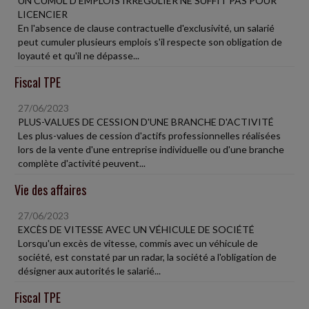
UN CUMUL D'EMPLOIS IRRÉGULIER NE SUFFIT PAS POUR
LICENCIER
En l'absence de clause contractuelle d'exclusivité, un salarié
peut cumuler plusieurs emplois s'il respecte son obligation de
loyauté et qu'il ne dépasse...
Fiscal TPE
27/06/2023
PLUS-VALUES DE CESSION D'UNE BRANCHE D'ACTIVITÉ
Les plus-values de cession d'actifs professionnelles réalisées
lors de la vente d'une entreprise individuelle ou d'une branche
complète d'activité peuvent...
Vie des affaires
27/06/2023
EXCÈS DE VITESSE AVEC UN VÉHICULE DE SOCIÉTÉ
Lorsqu'un excès de vitesse, commis avec un véhicule de
société, est constaté par un radar, la société a l'obligation de
désigner aux autorités le salarié...
Fiscal TPE